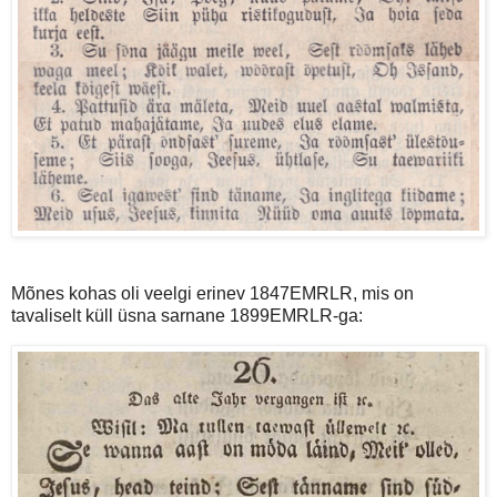
Mõnes kohas oli veelgi erinev 1847EMRLR, mis on
tavaliselt küll üsna sarnane 1899EMRLR-ga: