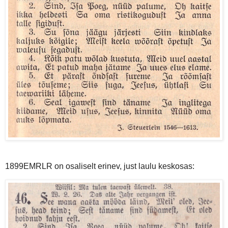
1899EMRLR on osaliselt erinev, just laulu keskosas: