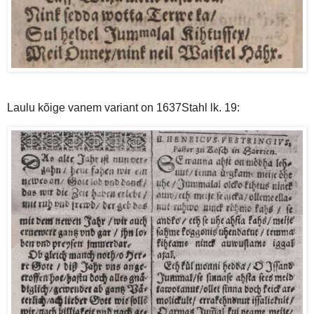
Laulu kõige vanem variant on 1637Stahl lk. 19: