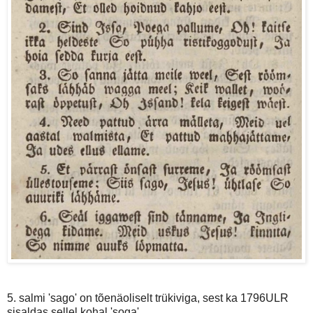
5. salmi 'sago' on tõenäoliselt trükiviga, sest ka 1796ULR
sisaldas sellel kohal 'soga'.