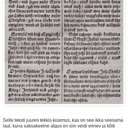
Selle teksti juures tekkis küsimus, kas on see ikka seesama
laul, kuna saksakeelne algus on siin veidi erinev ja kõik