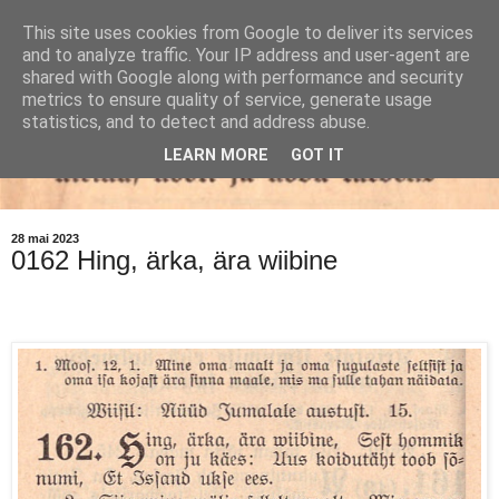
This site uses cookies from Google to deliver its services
and to analyze traffic. Your IP address and user-agent are
shared with Google along with performance and security
metrics to ensure quality of service, generate usage
statistics, and to detect and address abuse.
LEARN MORE
GOT IT
28 mai 2023
0162 Hing, ärka, ära wiibine