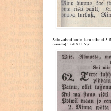
Selle variandi lisasin, kuna selles oli 3
(vanema) 1864TMKLR-ga: