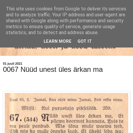
This site uses cookies from Google to deliver its services
and to analyze traffic. Your IP address and user-agent are
shared with Google along with performance and security
metrics to ensure quality of service, generate usage
statistics, and to detect and address abuse.
LEARN MORE
GOT IT
01 juuli 2021
0067 Nüüd unest üles ärkan ma