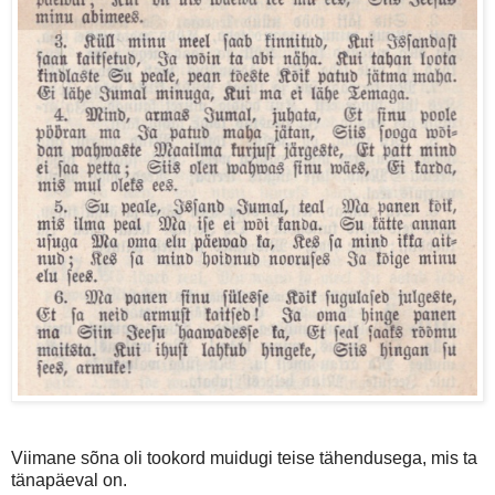
Viimane sõna oli tookord muidugi teise tähendusega, mis ta
tänapäeval on.