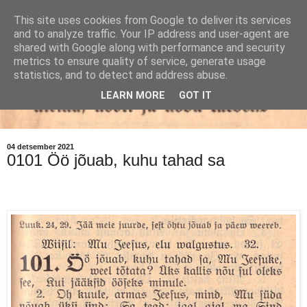
This site uses cookies from Google to deliver its services
and to analyze traffic. Your IP address and user-agent are
shared with Google along with performance and security
metrics to ensure quality of service, generate usage
statistics, and to detect and address abuse.
LEARN MORE
GOT IT
04 detsember 2021
0101 Öö jõuab, kuhu tahad sa