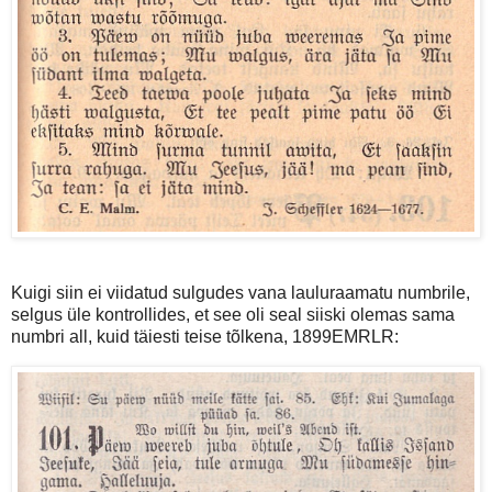
Kuigi siin ei viidatud sulgudes vana lauluraamatu numbrile,
selgus üle kontrollides, et see oli seal siiski olemas sama
numbri all, kuid täiesti teise tõlkena, 1899EMRLR: