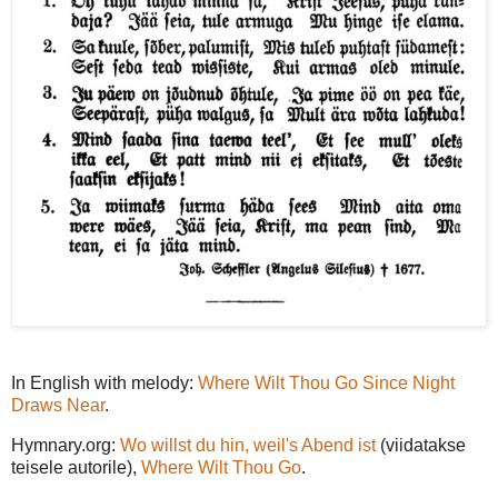
In English with melody:
Where Wilt Thou Go Since Night
Draws Near
.
Hymnary.org:
Wo willst du hin, weil's Abend ist
(viidatakse
teisele autorile),
Where Wilt Thou Go
.