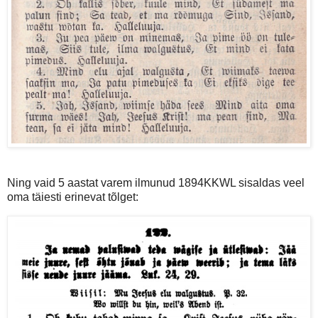
Ning vaid 5 aastat varem ilmunud 1894KKWL sisaldas veel
oma täiesti erinevat tõlget: